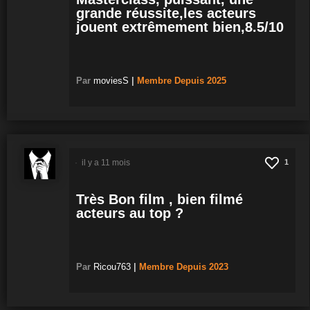
grande réussite,les acteurs
jouent extrêmement bien,8.5/10
Par
moviesS
|
Membre
Depuis 2025
il y a 11 mois
1
Très Bon film , bien filmé
acteurs au top ?
Par
Ricou763
|
Membre
Depuis 2023