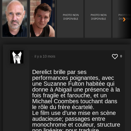
›
il y a 10 mois
0
Derelict brille par ses
performances poignantes, avec
une Suzanne Fulton habitée qui
donne à Abigail une présence à la
fois fragile et farouche, et un
Michael Coombes touchant dans
le rôle du frère écartelé.
Le film use d’une mise en scène
audacieuse; passages entre
monochrome et couleur, structure
non linéaire; pour traduire