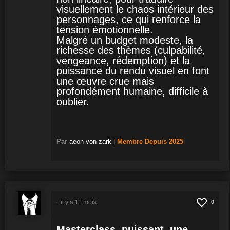
visuellement le chaos intérieur des
personnages, ce qui renforce la
tension émotionnelle.
Malgré un budget modeste, la
richesse des thèmes (culpabilité,
vengeance, rédemption) et la
puissance du rendu visuel en font
une œuvre crue mais
profondément humaine, difficile à
oublier.
Par
aeon von zark
|
Membre
Depuis 2025
il y a 11 mois
0
Masterclass, puissant, une