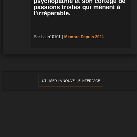
psychopathie et son cortège de
passions tristes qui mènent à
l'irréparable.
Par
bash10101
|
Membre
Depuis 2024
UTILISER LA NOUVELLE INTERFACE