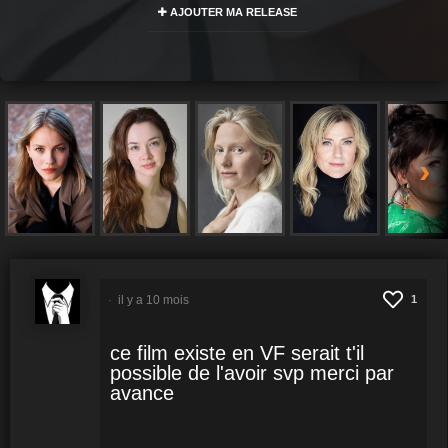
AJOUTER MA RELEASE
›
il y a 10 mois
1
ce film existe en VF serait t'il
possible de l'avoir svp merci par
avance