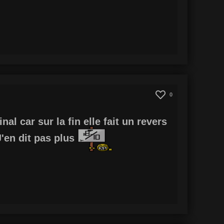
0
al car sur la fin elle fait un revers
J'en dit pas plus