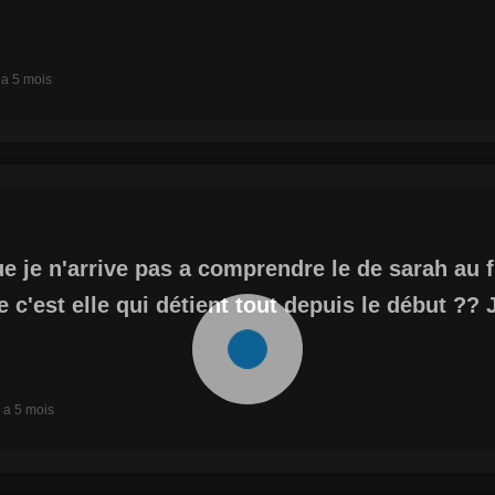
y a 5 mois
e je n'arrive pas a comprendre le de sarah au fin
e c'est elle qui détient tout depuis le début ?? 
y a 5 mois