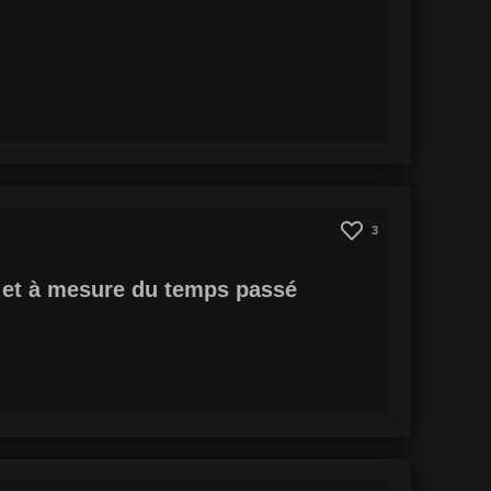
3
ur et à mesure du temps passé