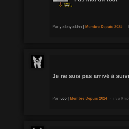
Par
yodeayoddha
|
Membre
Depuis 2025
Je ne suis pas arrivé à suiv
Par
luco
|
Membre
Depuis 2024
il y a 6 mo