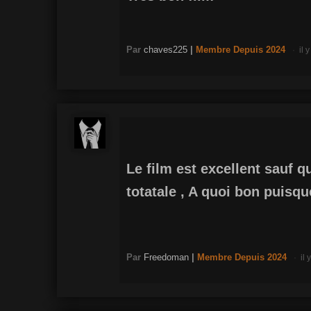
Par
chaves225
|
Membre
Depuis 2024
il 
Le film est excellent sauf qu
totatale , A quoi bon puisqu
Par
Freedoman
|
Membre
Depuis 2024
il 