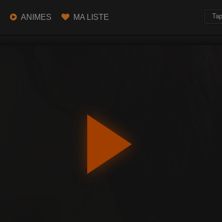
ANIMES
MA LISTE