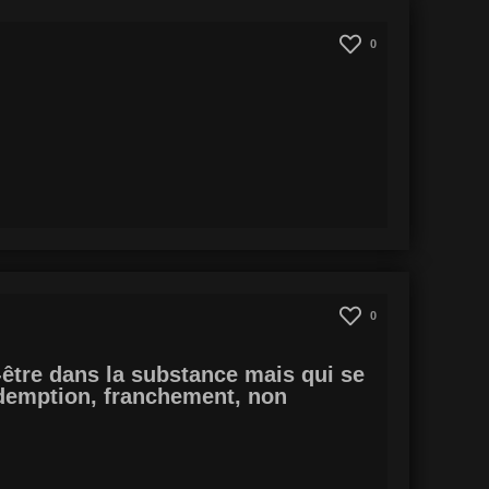
0
0
l-être dans la substance mais qui se
demption, franchement, non