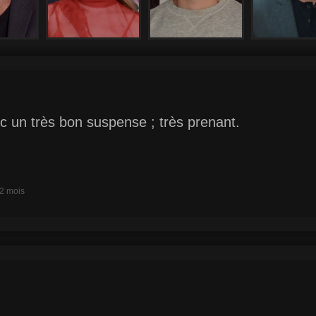
ec un très bon suspense ; très prenant.
a 2 mois