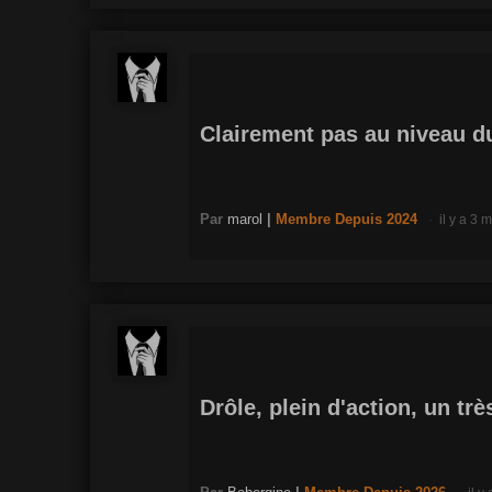
Clairement pas au niveau du 
Par
marol
|
Membre
Depuis 2024
il y a 3 
Drôle, plein d'action, un tr