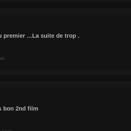
premier ...La suite de trop .
mois
ès bon 2nd film