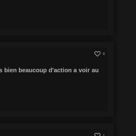
0
és bien beaucoup d'action a voir au
1