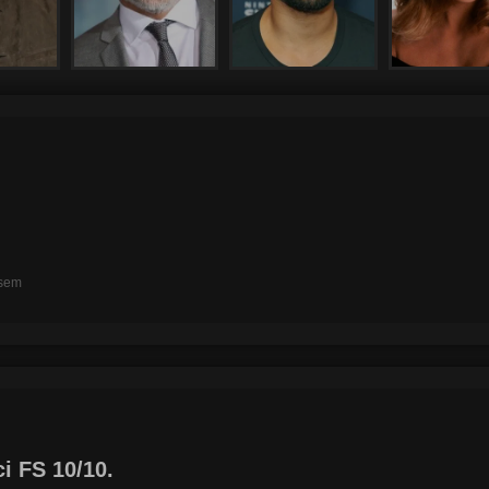
 sem
i FS 10/10.