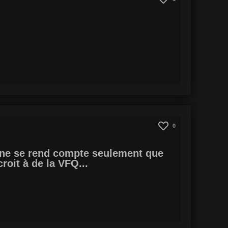
0
On ne se rend compte seulement que
oit à de la VFQ...