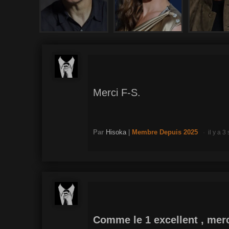
Merci F-S.
Par
Hisoka
|
Membre
Depuis 2025
il y a 3
Comme le 1 excellent , merc