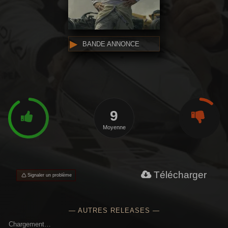
BANDE ANNONCE
9
Moyenne
Télécharger
Signaler un problème
— AUTRES RELEASES —
Chargement…