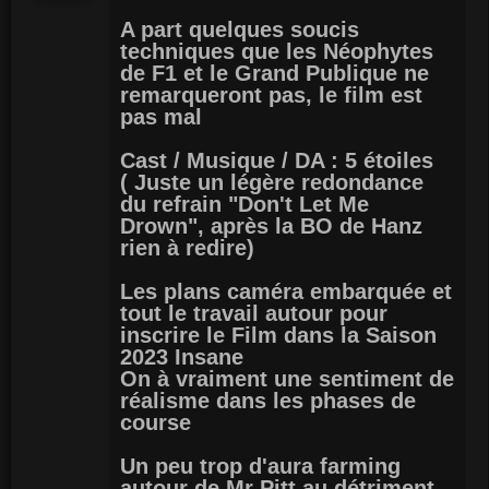
A part quelques soucis
techniques que les Néophytes
de F1 et le Grand Publique ne
remarqueront pas, le film est
pas mal
Cast / Musique / DA : 5 étoiles
( Juste un légère redondance
du refrain "Don't Let Me
Drown", après la BO de Hanz
rien à redire)
Les plans caméra embarquée et
tout le travail autour pour
inscrire le Film dans la Saison
2023 Insane
On à vraiment une sentiment de
réalisme dans les phases de
course
Un peu trop d'aura farming
autour de Mr Pitt au détriment