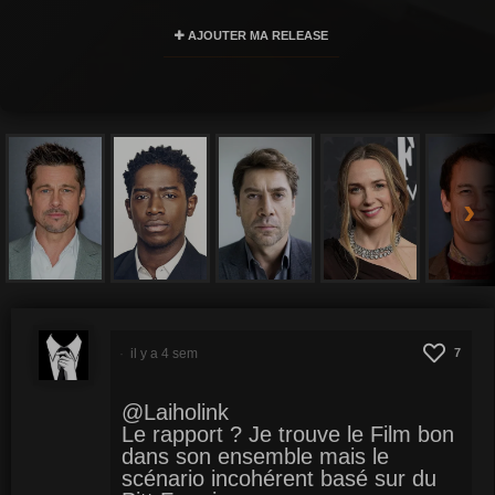
AJOUTER MA RELEASE
›
il y a 4 sem
7
@Laiholink
Le rapport ? Je trouve le Film bon
dans son ensemble mais le
scénario incohérent basé sur du