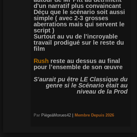
d'un narratif plus convaincant
Déçu que le scénario soit aussi
simple ( avec 2-3 grosses
aberrations mais qui servent le
script )
Surtout au vu de l'incroyable
travail prodigué sur le reste du
film
Rush
reste au dessus au final
pour l’ensemble de son œuvre
S'aurait pu être LE Classique du
genre si le Scénario était au
niveau de la Prod
Par
PiègeàMorues42
|
Membre
Depuis 2026