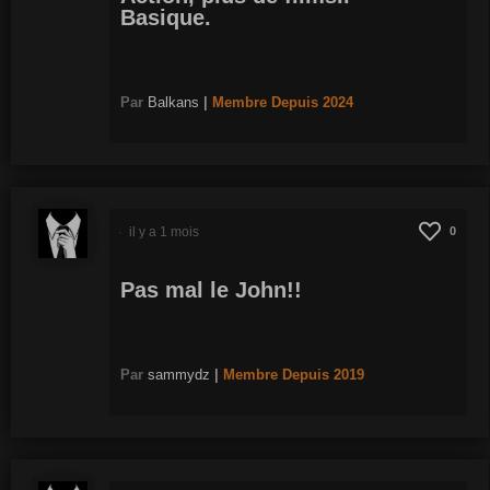
Basique.
Par
Balkans
|
Membre
Depuis 2024
il y a 1 mois
0
Pas mal le John!!
Par
sammydz
|
Membre
Depuis 2019