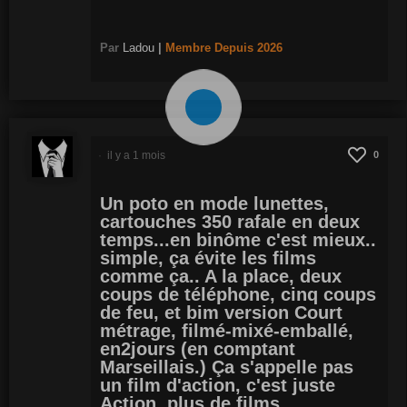
Par
Ladou
|
Membre
Depuis 2026
il y a 1 mois
0
Un poto en mode lunettes,
cartouches 350 rafale en deux
temps...en binôme c'est mieux..
simple, ça évite les films
comme ça.. A la place, deux
coups de téléphone, cinq coups
de feu, et bim version Court
métrage, filmé-mixé-emballé,
en2jours (en comptant
Marseillais.) Ça s'appelle pas
un film d'action, c'est juste
Action, plus de films..