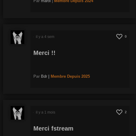
Par
marol
|
Membre
Depuis 2024
il y a 4 sem
0
Merci !!
Par
Bdr
|
Membre
Depuis 2025
il y a 1 mois
2
Merci fstream