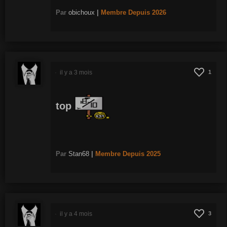
Par
obichoux
|
Membre
Depuis 2026
il y a 3 mois
1
top
Par
Stan68
|
Membre
Depuis 2025
il y a 4 mois
3