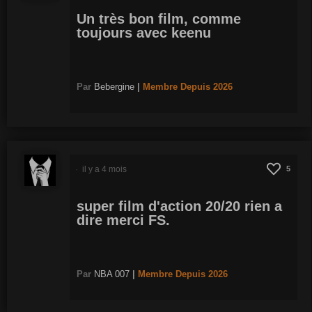
Un très bon film, comme
toujours avec keenu
Par
Bebergine
|
Membre
Depuis 2026
il y a 4 mois
5
super film d'action 20/20 rien a
dire merci FS.
Par
NBA 007
|
Membre
Depuis 2026