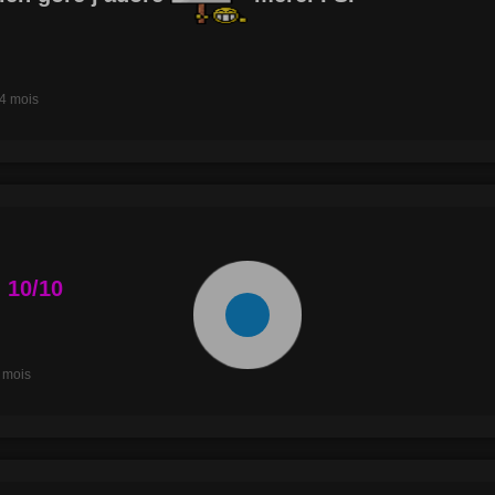
a 4 mois
 10/10
4 mois