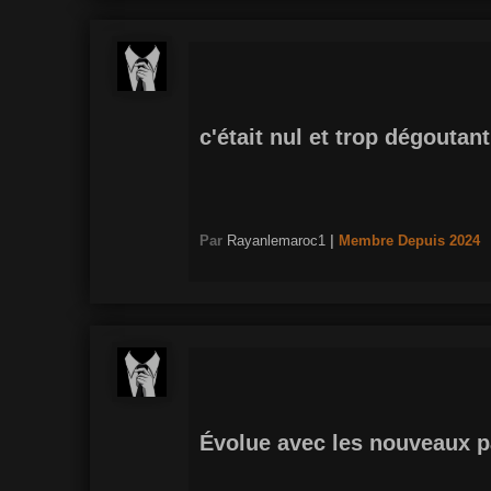
c'était nul et trop dégoutan
Par
Rayanlemaroc1
|
Membre
Depuis 2024
Évolue avec les nouveaux p