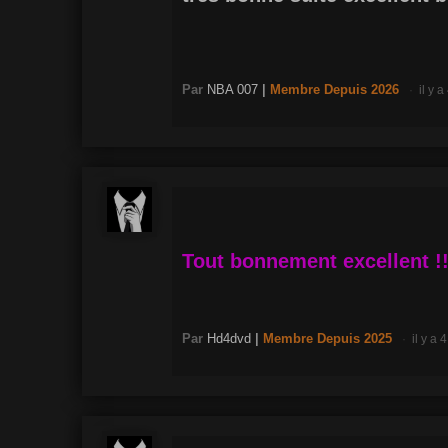
Par
NBA 007
|
Membre
Depuis 2026
il y 
Tout bonnement excellent !!
Par
Hd4dvd
|
Membre
Depuis 2025
il y a 