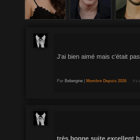
J'ai bien aimé mais c'était pa
Par
Bebergine
|
Membre
Depuis 2026
il y
très bonne suite excellent 