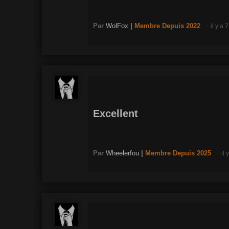
Par
WolFox
|
Membre
Depuis 2022
il y a 
Excellent
Par
Wheelerfou
|
Membre
Depuis 2025
il 