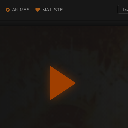
ANIMES
MA LISTE